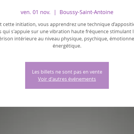
ven. 01 nov.
  |  
Boussy-Saint-Antoine
 cette initiation, vous apprendrez une technique d’apposit
 qui s'appuie sur une vibration haute fréquence stimulant l
rison intérieure au niveau physique, psychique, émotionne
Les billets ne sont pas en vente
Voir d'autres événements