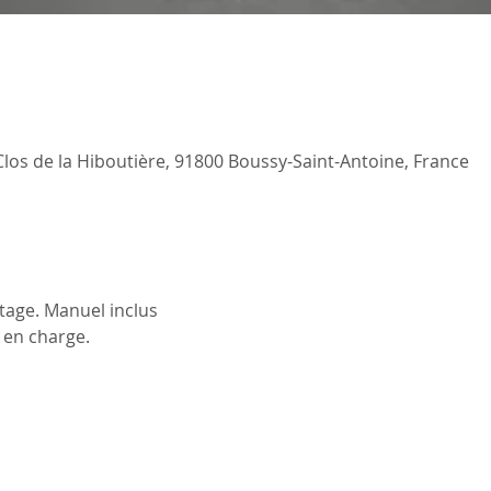
Clos de la Hiboutière, 91800 Boussy-Saint-Antoine, France
stage. Manuel inclus
e en charge.