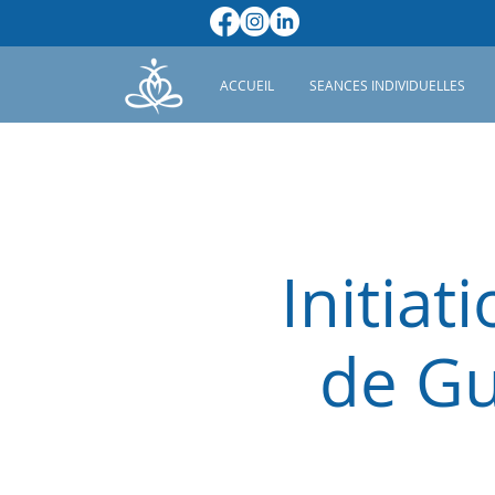
ACCUEIL
SEANCES INDIVIDUELLES
Initia
de Gu