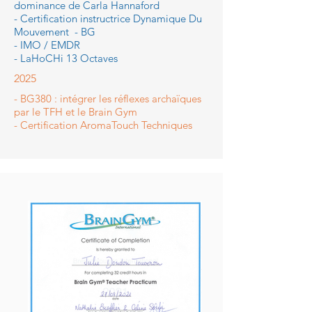
dominance de Carla Hannaford
- Certification instructrice Dynamique Du
Mouvement - BG
- IMO / EMDR
- LaHoCHi 13 Octaves
2025
- BG380 : intégrer les réflexes archaïques
par le TFH et le Brain Gym
- Certification AromaTouch Techniques