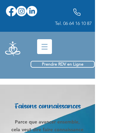
Tel.
06 64 16 10 87
Prendre RDV en Ligne
Faisons connaissances
Parce que avancer ensemble,
cela veut dire faire connaissance