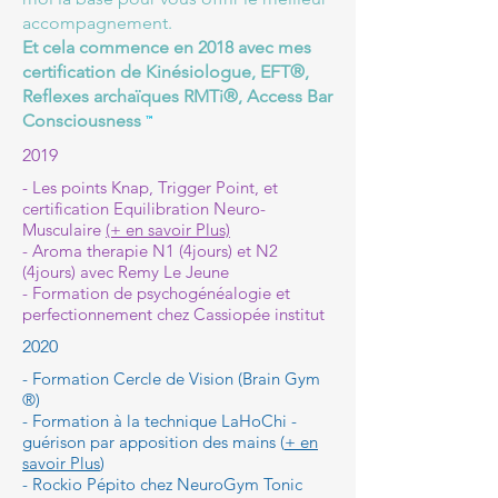
accompagnement
.
Et cela commence en 2018 avec mes
certification de Kinésiologue, EFT®,
Reflexes archaïques RMTi®, Access Bar
Consciousness
™
2019
- Les points Knap, Trigger Point, et
certification Equilibration Neuro-
Musculaire
(+ en savoir Plus​)
- Aroma therapie N1 (4jours) et N2
(4jours) avec Remy Le Jeune
- Formation de psychogénéalogie et
perfectionnement chez Cassiopée institut
2020
- Formation Cercle de Vision (Brain Gym
®)
- Formation à la technique LaHoChi -
guérison par apposition des mains (
+ en
savoir Plus
)
- Rockio Pépito chez NeuroGym Tonic