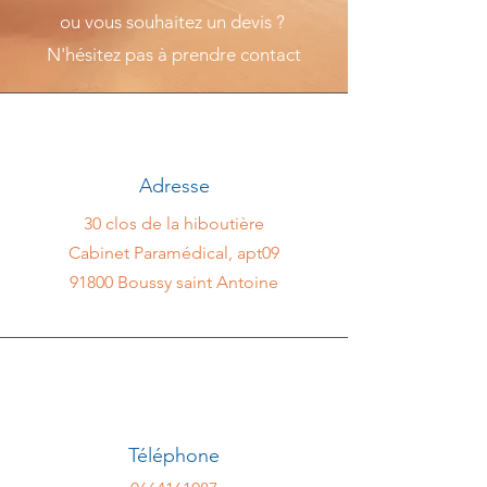
ou vous souhaitez un devis ?
N'hésitez pas à prendre contact
Adresse
30 clos de la hiboutière
Cabinet Paramédical, apt09
91800 Boussy saint Antoine
Téléphone