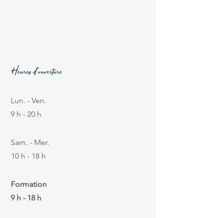
Heures d'ouverture
Lun. - Ven.
9 h - 20 h
Sam. - Mer.
10 h - 18 h
Formation
9 h - 18 h