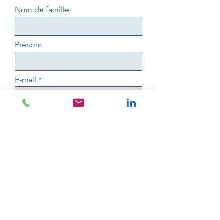
Nom de famille
Prénom
E-mail
S'inscrire