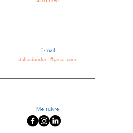
0664161087
E-mail
Julie.dondon1@gmail.com
Me suivre