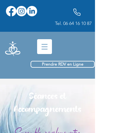
Tel.
06 64 16 10 87
Prendre RDV en Ligne
Séances et
Accompagnements
Ensemble, révélons votre