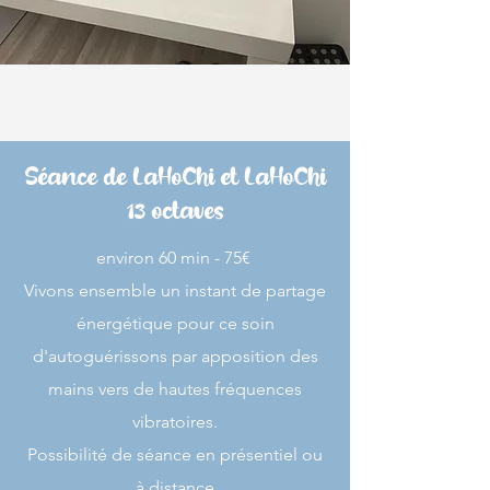
Séance de LaHoChi et LaHoChi
13 octaves
​​environ 60 min - 75€ ​
Vivons ensemble un instant de partage
énergétique pour ce soin
d'
autoguérissons par apposition des
mains vers de hautes fréquences
vibratoires.
Possibilité de séance en présentiel ou
à distance