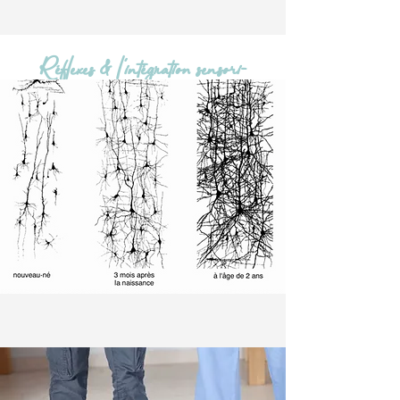
Réflexes & l'intégration sensori-
motrice