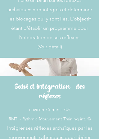
Faire un bilan sur les réflexes
archaïques non-intégrés et déterminer
les blocages qui y sont liés. L'objectif
étant d'établir un programme pour
l'intégration de ses réflexes.
(
Voir détail
)
Suivi et intégration des
réflexes
​​environ 75 min - 70€
RMTi -
Rythmic Mouvement Training int. ​​®
Intégrer ses réflexes archaïques par les
mouvements rythmiques pour libérer