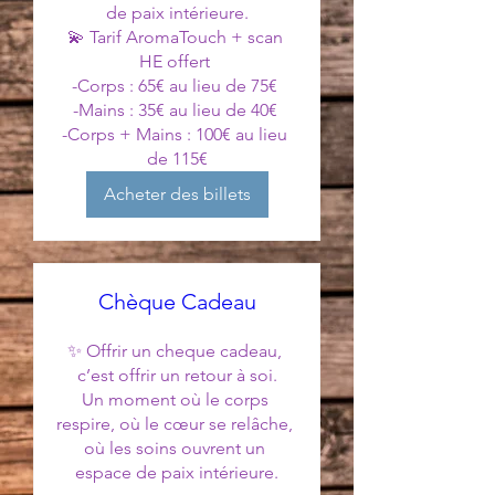
de paix intérieure.

💫 Tarif AromaTouch + scan 
HE offert 

-Corps : 65€ au lieu de 75€ 

-Mains : 35€ au lieu de 40€ 

-Corps + Mains : 100€ au lieu 
de 115€
Acheter des billets
Chèque Cadeau
✨ Offrir un cheque cadeau, 
c’est offrir un retour à soi.

Un moment où le corps 
respire, où le cœur se relâche, 
où les soins ouvrent un 
espace de paix intérieure.
