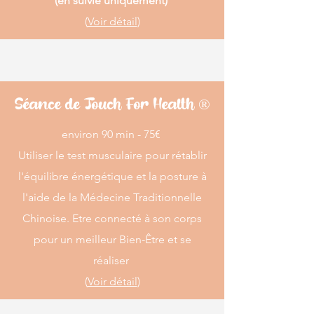
(en suivie uniquement)
(
Voir détail
)
Séance de Touch For Health ®
​​environ 90 min - 75€
Utiliser le test musculaire pour rétablir
l'équilibre énergétique et la posture à
l'aide de la Médecine Traditionnelle
Chinoise. Etre connecté à son corps
pour un meilleur Bien-Être et se
réaliser
(
Voir détail
)