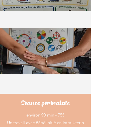
Séance périnatale
​​environ 90 min - 75€
Un travail avec Bébé initié en Intra-Utérin