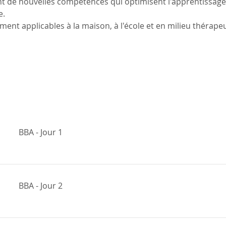
 de nouvelles compétences qui optimisent l'apprentissage
e.
ent applicables à la maison, à l'école et en milieu thérape
BBA - Jour 1
BBA - Jour 2