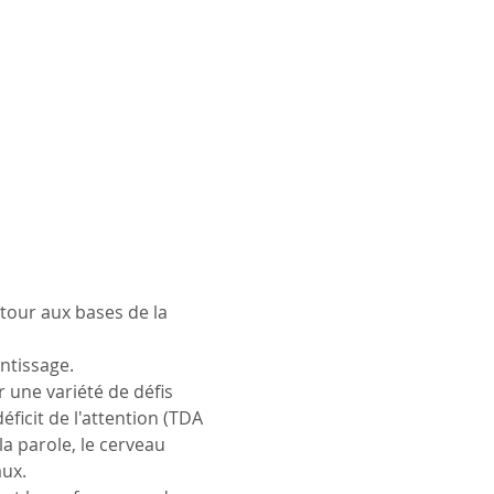
tour aux bases de la 
ntissage.
 une variété de défis 
ficit de l'attention (TDA 
a parole, le cerveau 
aux.