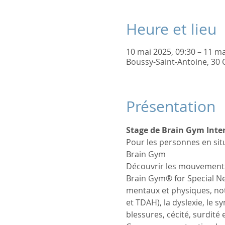
Heure et lieu
10 mai 2025, 09:30 – 11 ma
Boussy-Saint-Antoine, 30 
Présentation
Stage de Brain Gym Inter
Pour les personnes en situ
Brain Gym
Découvrir les mouvements d
Brain Gym® for Special Nee
mentaux et physiques, nota
et TDAH), la dyslexie, le 
blessures, cécité, surdité