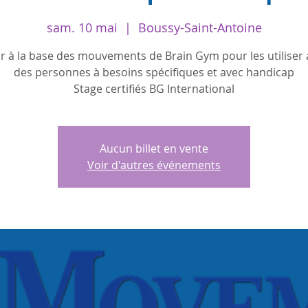
sam. 10 mai
  |  
Boussy-Saint-Antoine
r à la base des mouvements de Brain Gym pour les utiliser
des personnes à besoins spécifiques et avec handicap
Stage certifiés BG International
Aucun billet en vente
Voir d'autres événements