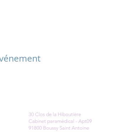
 événement
Cabinet
30 Clos de la Hiboutière
Cabinet paramédical - Apt09
91800 Boussy Saint Antoine