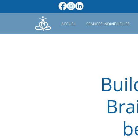
ACCUEIL
SEANCES INDIVIDUELLES
Buil
Bra
b