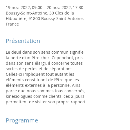
19 nov. 2022, 09:00 – 20 nov. 2022, 17:30
Boussy-Saint-Antoine, 30 Clos de la
Hiboutière, 91800 Boussy-Saint-Antoine,
France
Présentation
Le deuil dans son sens commun signifie
la perte d’un être cher. Cependant, pris
dans son sens élargi, il concerne toutes
sortes de pertes et de séparations.
Celles-ci impliquent tout autant les
éléments constituant de l’être que les
éléments externes à la personne. Ainsi
parce que nous sommes tous concernés,
kinésiologues comme clients, ces 2 jours
permettent de visiter son propre rapport
au deuil, de se mettre au clair au niveau
individuel et d’accompagner ses
consultants en cabinet.
Programme