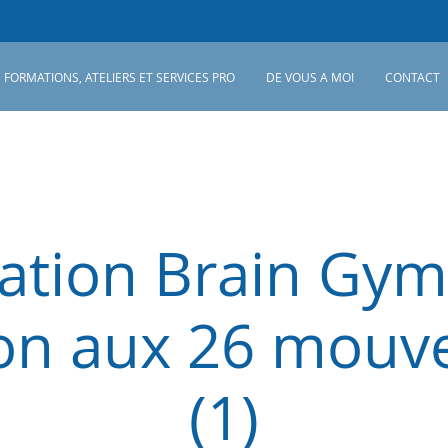
FORMATIONS, ATELIERS ET SERVICES PRO
DE VOUS A MOI
CONTACT
tion Brain Gym
tion aux 26 mou
(1)