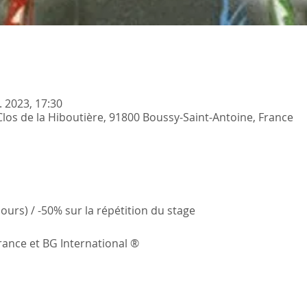
l. 2023, 17:30
Clos de la Hiboutière, 91800 Boussy-Saint-Antoine, France
/jours) / -50% sur la répétition du stage
rance et BG International ® 