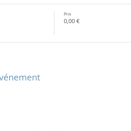
Prix
0,00 €
 événement
Cabinet