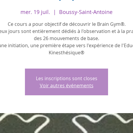
mer. 19 juil.
  |  
Boussy-Saint-Antoine
Ce cours a pour objectif de découvrir le Brain Gym®.
eux jours sont entièrement dédiés à l'observation et à la pr
des 26 mouvements de base.
 une initiation, une première étape vers l'expérience de l'Ed
Kinesthésique®
Les inscriptions sont closes
Voir autres événements