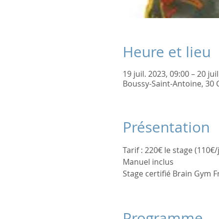
Heure et lieu
19 juil. 2023, 09:00 – 20 jui
Boussy-Saint-Antoine, 30 
Présentation
Tarif : 220€ le stage (110€
Manuel inclus
Stage certifié Brain Gym F
Programme