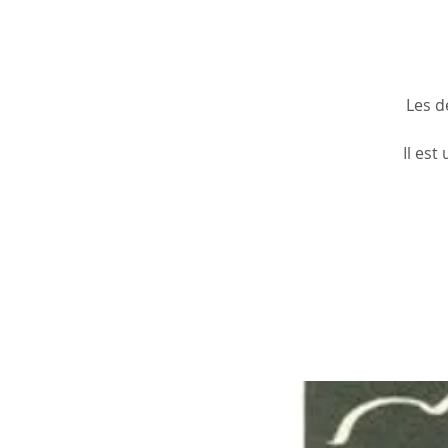
Les d
Il est