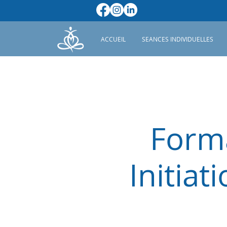
ACCUEIL
SEANCES INDIVIDUELLES
Forma
Initia