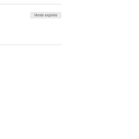
Vente expirée
ACCUEIL