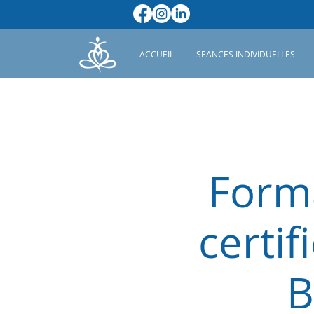
ACCUEIL
SEANCES INDIVIDUELLES
Forma
certi
B