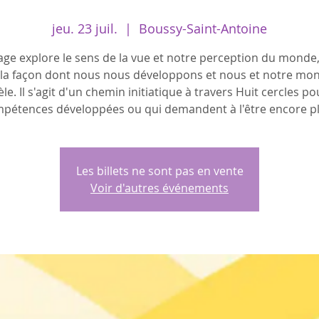
jeu. 23 juil.
  |  
Boussy-Saint-Antoine
age explore le sens de la vue et notre perception du monde
 la façon dont nous nous développons et nous et notre mo
èle. Il s'agit d'un chemin initiatique à travers Huit cercles po
pétences développées ou qui demandent à l'être encore pl
Les billets ne sont pas en vente
Voir d'autres événements