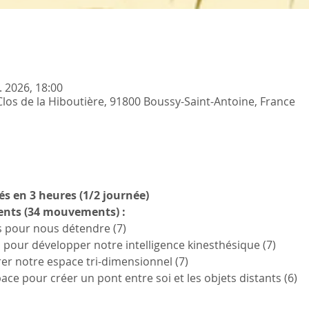
l. 2026, 18:00
Clos de la Hiboutière, 91800 Boussy-Saint-Antoine, France
és en 3 heures (1/2 journée) 
ents (34 mouvements) :
es pour nous détendre (7)
pour développer notre intelligence kinesthésique (7)
rer notre espace tri-dimensionnel (7)
ace pour créer un pont entre soi et les objets distants (6)