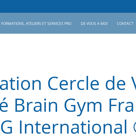
FORMATIONS, ATELIERS ET SERVICES PRO
DE VOUS A MOI
CONTACT
tion Cercle de 
fié Brain Gym Fra
G International