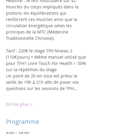
Health® : le test musculaire sur 42 
muscles du corps impliqués dans la 
posture, les équilibrations qui 
renforcent ces muscles ainsi que la 
circulation énergétique selon les 
principes de la MTC (Médecine 
Traditionnelle Chinoise).
Tarif : 220€ le stage TFH Niveau 2 
(110€/jours) + Même manuel utilisé que 
pour TFH1 Livre Touch For Health / -50% 
sur la répétition du stage 
Un point de 2h en visio est prévu la 
veille de 19h à 21h afin de poser vos 
questions sur les sessions de TFH…
En lire plus >
Programme
9:00 - 18:00