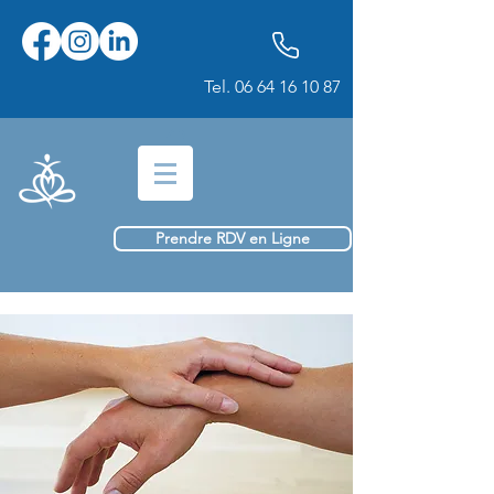
Tel.
06 64 16 10 87
Prendre RDV en Ligne