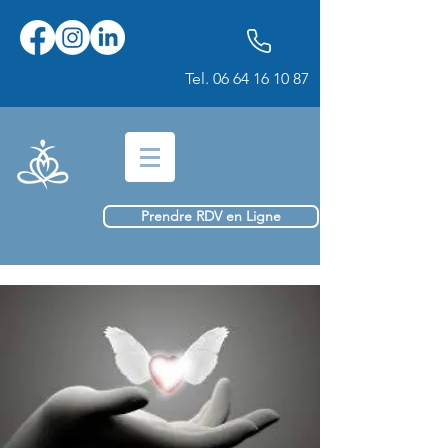
Tel.
06 64 16 10 87
Prendre RDV en Ligne