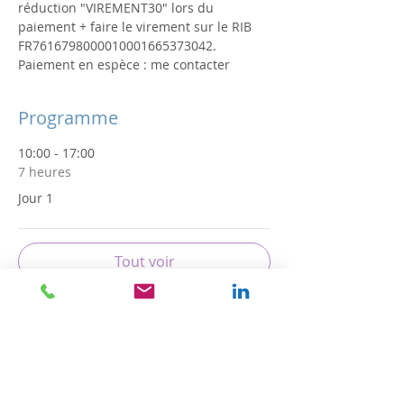
réduction "VIREMENT30" lors du 
paiement + faire le virement sur le RIB 
FR7616798000010001665373042. 
Paiement en espèce : me contacter
Programme
10:00 - 17:00
7 heures
Jour 1
Tout voir
Partager cet événement