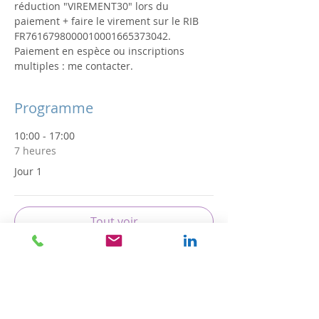
réduction "VIREMENT30" lors du 
paiement + faire le virement sur le RIB 
FR7616798000010001665373042. 
Paiement en espèce ou inscriptions 
multiples : me contacter.
Programme
10:00 - 17:00
7 heures
Jour 1
Tout voir
Partager cet événement