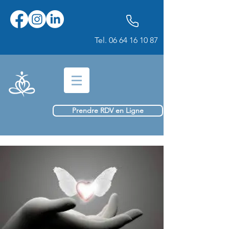
Tel.
06 64 16 10 87
Prendre RDV en Ligne