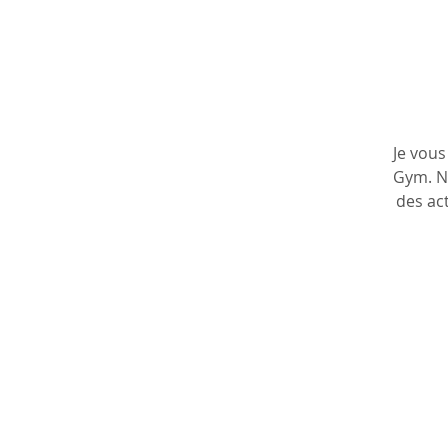
Je vous
Gym. No
des ac