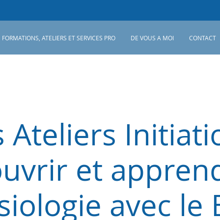
FORMATIONS, ATELIERS ET SERVICES PRO
DE VOUS A MOI
CONTACT
 Ateliers Initiati
uvrir et apprend
siologie avec le 