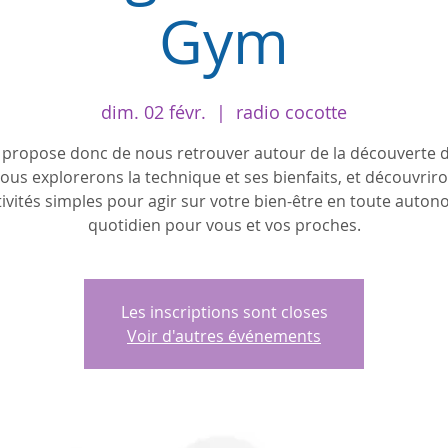
Gym
dim. 02 févr.
  |  
radio cocotte
 propose donc de nous retrouver autour de la découverte 
us explorerons la technique et ses bienfaits, et découvrir
tivités simples pour agir sur votre bien-être en toute auton
quotidien pour vous et vos proches.
Les inscriptions sont closes
Voir d'autres événements