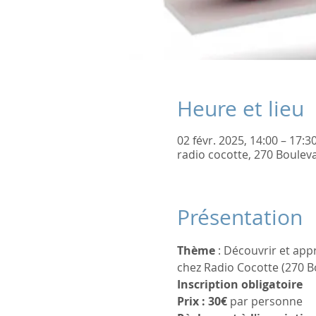
Heure et lieu
02 févr. 2025, 14:00 – 17:3
radio cocotte, 270 Boulev
Présentation
Thème
 : Découvrir et app
chez Radio Cocotte (270 B
Inscription obligatoire 
Prix : 30€
 par personne