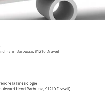
0
ard Henri Barbusse, 91210 Draveil
rendre la kinésiologie 
oulevard Henri Barbusse, 91210 Draveil)