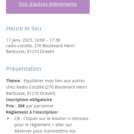
Voir d'autres événements
Heure et lieu
17 janv. 2025, 14:00 – 17:30
radio cocotte, 270 Boulevard Henri
Barbusse, 91210 Draveil
Présentation
Thème
 : Equilibrer mon lien aux autres
chez Radio Cocotte (270 Boulevard Henri 
Barbusse, 91210 Draveil)
Inscription obligatoire 
Prix : 30€
 par personne
Règlement à l'inscription
 : 
CB : Cliquer sur le bouton ci-dessous 
pour le règlement + aller sur 
Réserver pour transmettre vos 