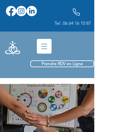
Tel.
06 64 16 10 87
Prendre RDV en Ligne