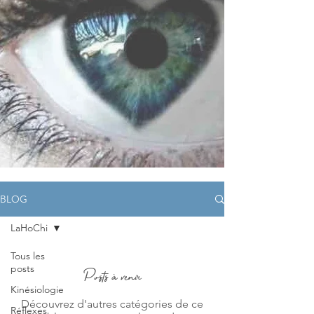
BLOG
LaHoChi
Tous les
posts
Posts à venir
Kinésiologie
Découvrez d'autres catégories de ce
Réflexes