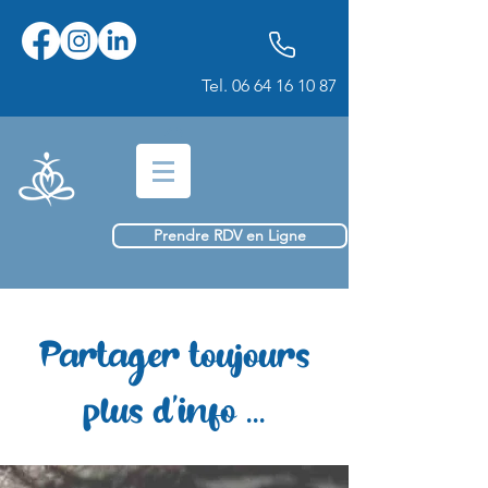
Tel.
06 64 16 10 87
Prendre RDV en Ligne
Partager toujours
plus d'info ...